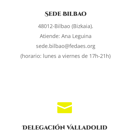
Sede Bilbao
48012-Bilbao (Bizkaia).
Atiende: Ana Leguina
sede.bilbao@fedaes.org
(horario: lunes a viernes de 17h-21h)

Delegación Valladolid