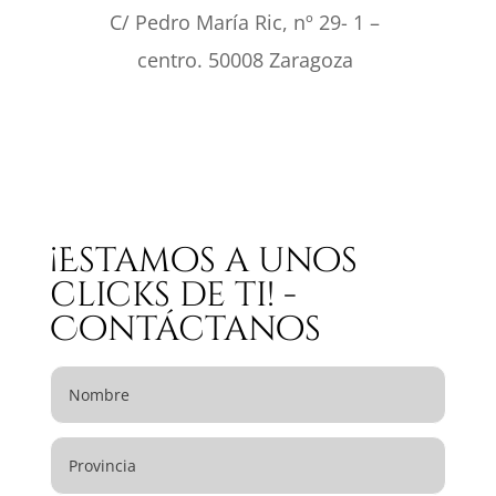
C/ Pedro María Ric, nº 29- 1 –
centro. 50008 Zaragoza
¡Estamos a unos
clicks de ti! -
Contáctanos