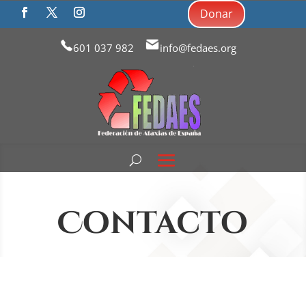
Donar
601 037 982
info@fedaes.org
Contacto