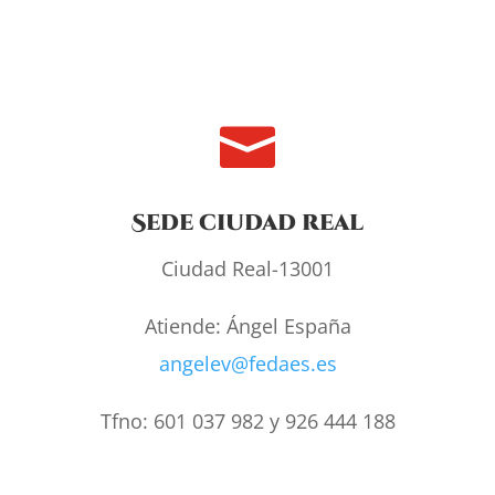

Sede ciudad real
Ciudad Real-13001
Atiende: Ángel España
angelev@fedaes.es
Tfno: 601 037 982 y 926 444 188