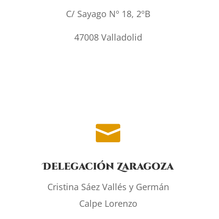
C/ Sayago Nº 18, 2ºB
47008 Valladolid

Delegación Zaragoza
Cristina Sáez Vallés y Germán
Calpe Lorenzo